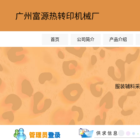
广州富源热转印机械厂
首页
公司简介
产品介绍
服装辅料采
供 求 信 息