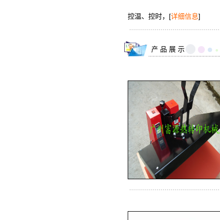
控温、控时，
[
详细信息
]
产 品 展 示