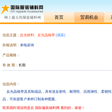
首页
贸易机会
信息主题：
反光材料、反光晶格带
[
供应
]
价格说明：
来电咨询
产品规格：
有 效 期：
长期
信息内容：
反光晶格带及其制成品，具有逆反射性、耐用性、抗雨淋性、柔韧性
品，可依据客户来样订制各种图案。
联系我时请说明是在 国际服装辅料网 看到的，谢谢！