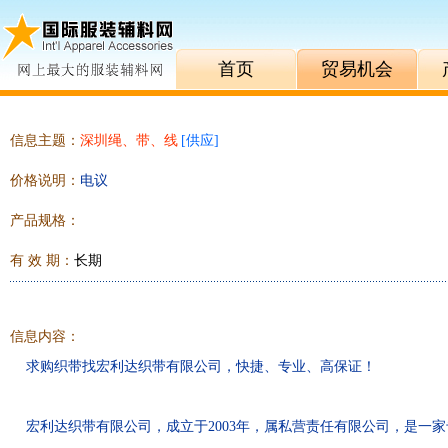
首页
贸易机会
信息主题：
深圳绳、带、线
[
供应
]
价格说明：
电议
产品规格：
有 效 期：
长期
信息内容：
求购织带找宏利达织带有限公司，快捷、专业、高保证！
宏利达织带有限公司，成立于2003年，属私营责任有限公司，是一