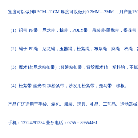
宽度可以做到0.5CM--11CM.厚度可以做到0.2MM---3MM.，月产量
（1）织带:PP带，尼龙带，棉带，POLY带，吊装带/阻燃带，提花带
（2）绳子:PP绳，尼龙绳，玉器绳，松紧绳，布条绳，麻绳，棉绳，
（3）魔术贴(尼龙粘扣带）:普通粘扣带，背胶魔术贴，塑料钩，不
（4）松紧带:丝光/针织松紧带，沙发用松紧带，走马带，橡根。
产品广泛适用于手袋、箱包、服装、玩具、礼品、工艺品、运动器械、
手机：13724291234 业务电话：0755－89554461