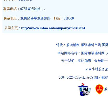
联系电话：
0755-89554461 ，
联系地址：
龙岗区盛平龙西东路
邮编：
518000
公司主页
http://www.intaa.cn/company/?id=6314
：
链接：
服装辅料
服装辅料市场
国
本站网络名称：
国际服装辅料网
[
关于我们
-
本站动态
-
会员助手
２４小时服务热线：07
2004-2026 Copyright(C)
国际服装
服